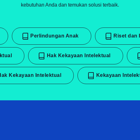
kebutuhan Anda dan temukan solusi terbaik.
Perlindungan Anak
Riset dan
ektual
Hak Kekayaan Intelektual
ak Kekayaan Intelektual
Kekayaan Intele