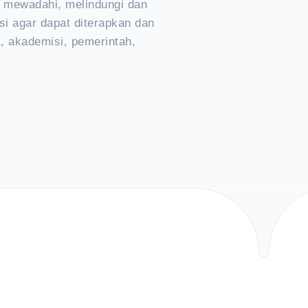
k mewadahi, melindungi dan
si agar dapat diterapkan dan
, akademisi, pemerintah,