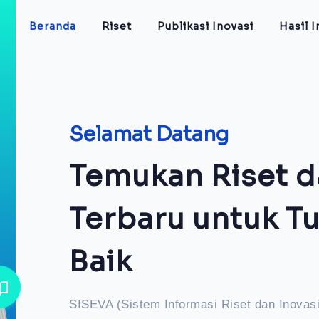
Beranda
Riset
Publikasi Inovasi
Hasil I
Selamat Datang
Temukan Riset d
Terbaru untuk T
Baik
SISEVA (Sistem Informasi Riset dan Inovas
t