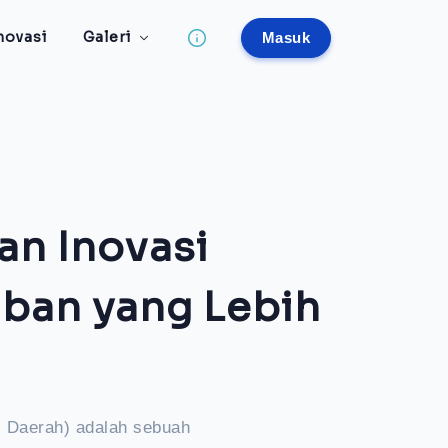
novasi
Galeri
Masuk
an Inovasi
uban yang Lebih
i Daerah) adalah sebuah