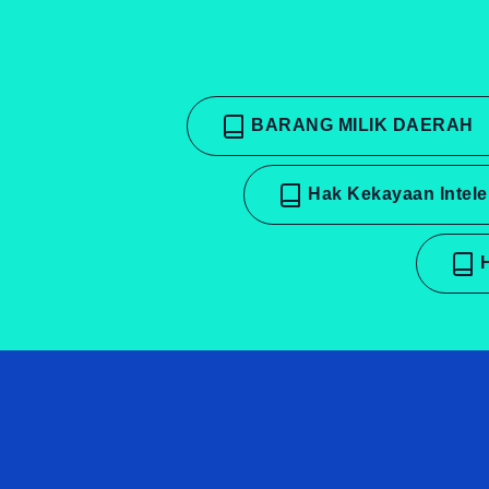
BARANG MILIK DAERAH
Hak Kekayaan Intel
H