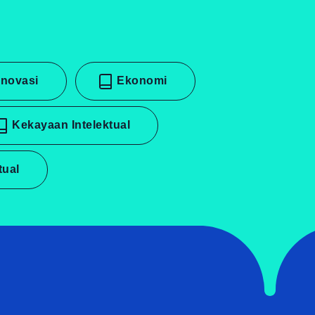
 Inovasi
Ekonomi
Kekayaan Intelektual
ktual