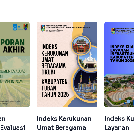
Indeks Kerukunan
Indeks Ku
an
Umat Beragama
Layanan
Evaluasi