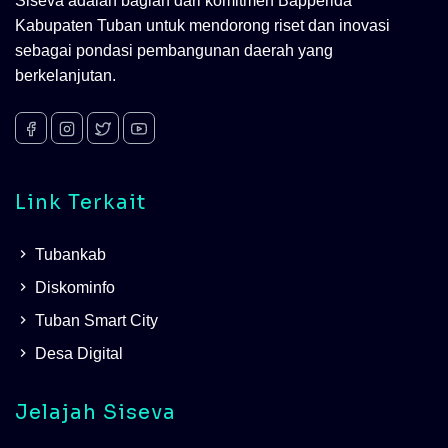
Siseva adalah bagian dari komitmen Bapperida
Kabupaten Tuban untuk mendorong riset dan inovasi
sebagai pondasi pembangunan daerah yang
berkelanjutan.
Link Terkait
Tubankab
Diskominfo
Tuban Smart City
Desa Digital
Jelajah Siseva