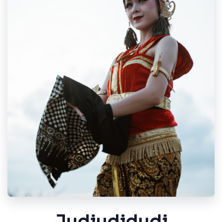
Judjudjdudj